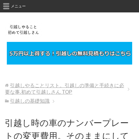
メニュー
引越しやることリスト。引越しの準備と手続きに必
要な事.初めて引越しさん
TOP
引越しの基礎知識
引越し時の車のナンバープレー
トの変更費用。そのままにして