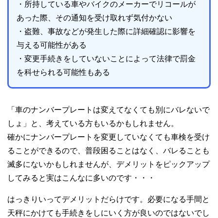
・所持している車やバイクのメーカーでリコールが
あった際、その通知を受け取れず気付かない
・盗難、事故などが発生した際に詳細確認に影響を
与える可能性がある
・変更手続きをしていないことによって法律で罰金
を科せられる可能性もある
「車のナンバープレートは変えてなくても別にバレないで
しょ」と、考えている方もいるかもしれません。
確かにナンバープレートを変更していなくても車検を受け
ることができるので、普段困ることはなく、バレることも
滅多にないかもしれませんが、デメリットをピックアップ
してみると実はこんなに多いのです・・・
はっきりいってデメリットだらけです。必要になる手間と
天秤にかけても手続きをしにいく方が良いのではないでし