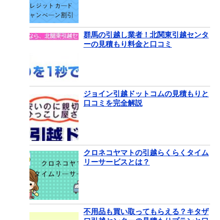
群馬の引越し業者！北関東引越センタ
ーの見積もり料金と口コミ
ジョイン引越ドットコムの見積もりと
口コミを完全解説
クロネコヤマトの引越らくらくタイム
リーサービスとは？
不用品も買い取ってもらえる？キタザ