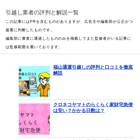
引越し業者の評判と解説一覧
福山通運引越しの評判と口コミを徹底
解説
クロネコヤマトのらくらく家財宅急便
は安い？かかる日数は？