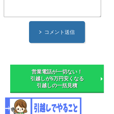
コメント送信
営業電話が一切ない！
引越しが5万円安くなる
引越しの一括見積