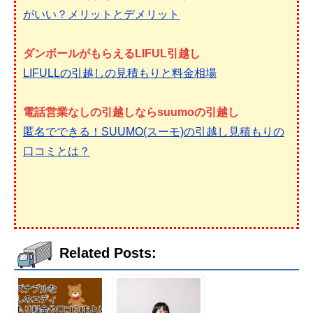
がいい？メリットとデメリット
ダンボールがもらえるLIFUL引越し
LIFULLの引越しの見積もりと料金相場
電話営業なしの引越しならsuumoの引越し
匿名でできる！SUUMO(スーモ)の引越し見積もりの
口コミとは？
Related Posts: