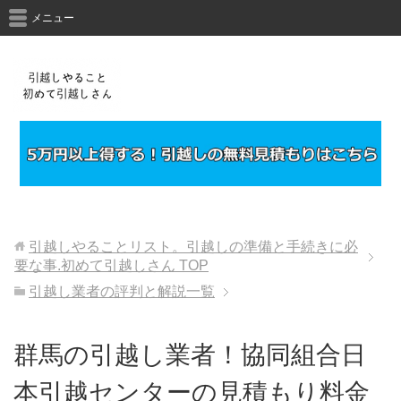
メニュー
引越しやることリスト。引越しの準備と手続きに必
要な事.初めて引越しさん
TOP
引越し業者の評判と解説一覧
群馬の引越し業者！協同組合日
本引越センターの見積もり料金