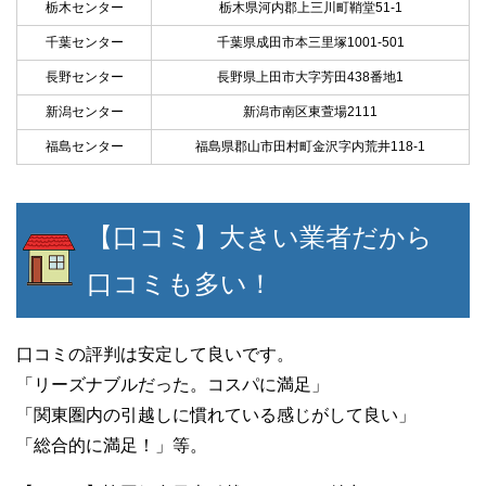
栃木センター
栃木県河内郡上三川町鞘堂51-1
千葉センター
千葉県成田市本三里塚1001-501
長野センター
長野県上田市大字芳田438番地1
新潟センター
新潟市南区東萱場2111
福島センター
福島県郡山市田村町金沢字内荒井118-1
【口コミ】大きい業者だから
口コミも多い！
口コミの評判は安定して良いです。
「リーズナブルだった。コスパに満足」
「関東圏内の引越しに慣れている感じがして良い」
「総合的に満足！」等。