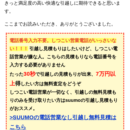
きっと満足度の高い快適な引越しに期待できると思いま
す。
ここまでお読みいただき、ありがとうございました。
電話番号入力不要。しつこい営業電話がいっさいな
い！！！
引越し見積もりはしたいけど、しつこい電
話営業が嫌な人。こちらの見積もりなら電話番号を
入力する必要がありません
30秒
7万円以
たった
で引越しの見積もりが出来、
上
得
したい方は無料査定をどうぞ
しつこい電話営業が一切なく、引越しの無料見積も
りのみを受け取りたい方はsuumoの引越し見積もり
がおススメ。
>SUUMOの電話営業なし引越し無料見積は
こちら