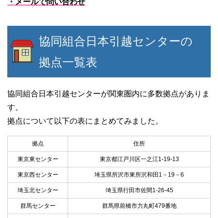
・メールで問い合わせ
協同組合日本引越センターの
拠点一覧表
協同組合日本引越センターが関東圏内に多数拠点がありま
す。
拠点について以下の表にまとめてみました。
拠点
住所
東京東センター
東京都江戸川区一之江1-19-13
東京西センター
埼玉県所沢市東所沢和田1－19－6
埼玉北センター
埼玉県行田市佐間1-26-45
群馬センター
群馬県前橋市力丸町479番地