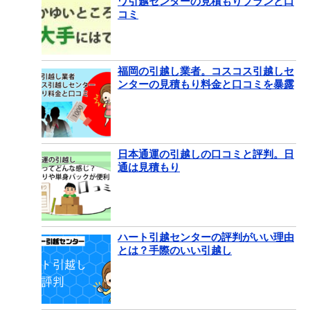
ワ引越センターの見積もりプランと口
コミ
福岡の引越し業者。コスコス引越しセ
ンターの見積もり料金と口コミを暴露
日本通運の引越しの口コミと評判。日
通は見積もり
ハート引越センターの評判がいい理由
とは？手際のいい引越し