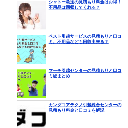
シャトー急送の見積もり料金はお得！
不用品は回収してくれる？
ベスト引越サービスの見積もりと口コ
ミ。不用品なども回収出来る？
マーチ引越センターの見積もりと口コ
ミ総まとめ
カンダコアテクノ引越総合センターの
見積もり料金と口コミを解説