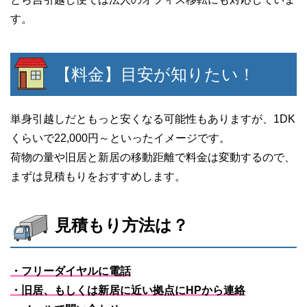
す。
【料金】目安が知りたい！
単身引越しだともっと安くなる可能性もありますが、1DK
くらいで22,000円～といったイメージです。
荷物の量や旧居と新居の移動距離で料金は変動するので、
まずは見積もりをおすすめします。
見積もり方法は？
・フリーダイヤルに電話
・旧居、もしくは新居に近い拠点にHPから連絡