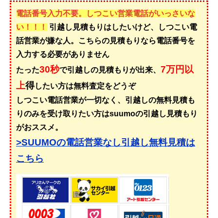
電話番号入力不要。しつこい営業電話がいっさいな
い！！！
引越し見積もりはしたいけど、しつこい電
話営業が嫌な人。こちらの見積もりなら電話番号を
入力する必要がありません
30秒
7万円以
たった
で引越しの見積もりが出来、
上
得
したい方は無料査定をどうぞ
しつこい電話営業が一切なく、引越しの無料見積も
りのみを受け取りたい方はsuumoの引越し見積もり
がおススメ。
>SUUMOの電話営業なし引越し無料見積は
こちら