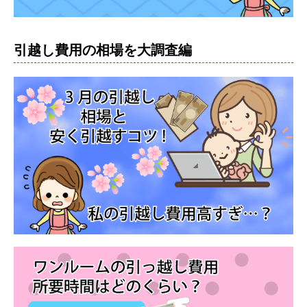
引越し費用の相場を大調査編