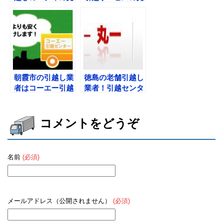
積もり料金や口コ
積もり料金とプラ
ミまとめ
ン。口コミもチェ
ック
朝霞市の引越し業
徳島の老舗引越し
者はコーエー引越
業者！引越センタ
センターにお任
ー丸一の見積もり
せ。見積もり料金
と口コミを解説
と評判
コメントをどうぞ
名前
(必須)
メールアドレス（公開されません）
(必須)