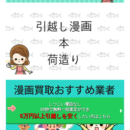
しつこい電話なし
30秒で無料一括査定ができ
5万円以上引越しを安く
したい方はこちら