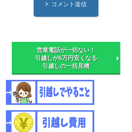
コメント送信
営業電話が一切ない！
引越しが5万円安くなる
引越しの一括見積