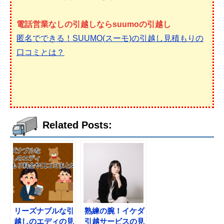
電話営業なしの引越しならsuumoの引越し
匿名でできる！SUUMO(スーモ)の引越し見積もりの
口コミとは？
Related Posts:
リーズナブルな引
熟練の腕！イケダ
越しのエディの見
引越サービスの見