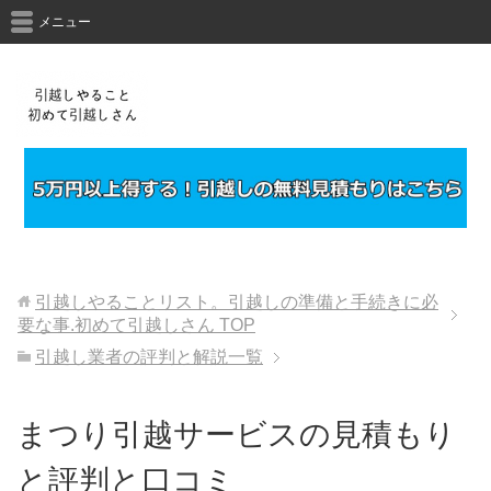
メニュー
引越しやることリスト。引越しの準備と手続きに必
要な事.初めて引越しさん
TOP
引越し業者の評判と解説一覧
まつり引越サービスの見積もり
と評判と口コミ