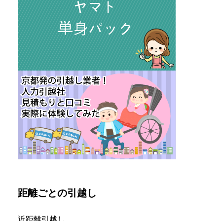
距離ごとの引越し
近距離引越し