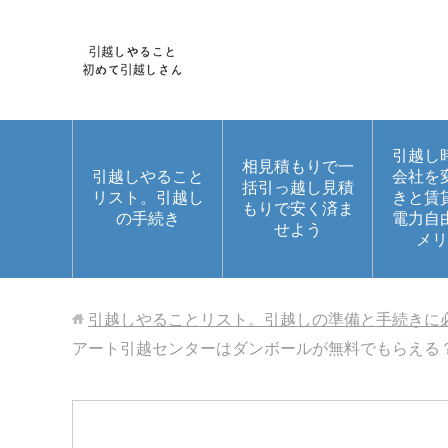
引越し
相見積もりで一
引越しやること
会社を
括引っ越し見積
リスト。引越し
きと賃
もりで安く済ま
の手続き
電力自
せよう
メリ
引越しやることリスト。引越しの準備と手続きに
アート引越センターはダンボールが無料でもらえる