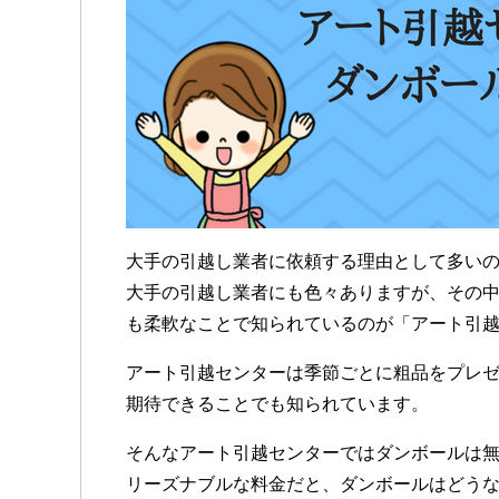
大手の引越し業者に依頼する理由として多い
大手の引越し業者にも色々ありますが、その
も柔軟なことで知られているのが「アート引
アート引越センターは季節ごとに粗品をプレ
期待できることでも知られています。
そんなアート引越センターではダンボールは
リーズナブルな料金だと、ダンボールはどう