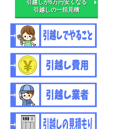
引越しが5万円安くなる
引越しの一括見積