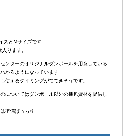
イズとMサイズです。
量入ります。
越センターのオリジナルダンボールを用意している
とわかるようになっています。
ても使えるタイミングがでてきそうです。
ものについてはダンボール以外の梱包資材を提供し
材は準備ばっちり。