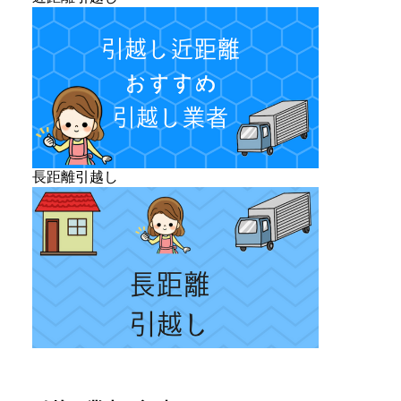
長距離引越し