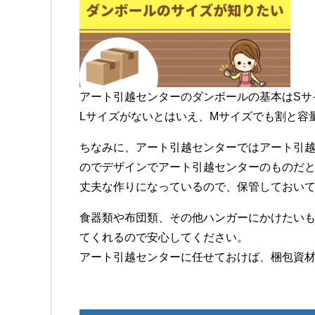
アート引越センターのダンボールの基本はSサ
Lサイズがないとはいえ、Mサイズでも割と容
ちなみに、アート引越センターではアート引
のでデザインでアート引越センターのものだ
丈夫な作りになっているので、保管しておい
食器類や布団類、その他ハンガーにかけたい
てくれるので安心してください。
アート引越センターに任せておけば、梱包資