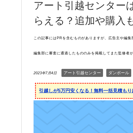
アート引越センター
らえる？追加や購入
アート引越センター
ダンボール
2023年7月4日
引越しが5万円安くなる！無料一括見積もり