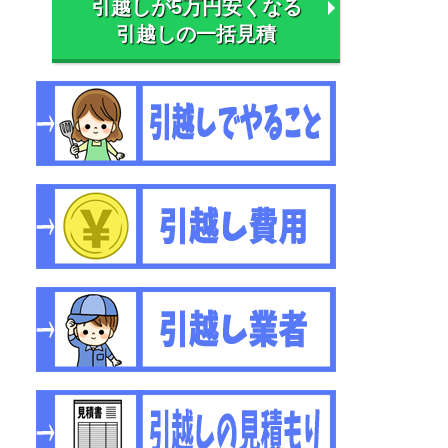
引越しが5万円安くなる
引越しの一括見積