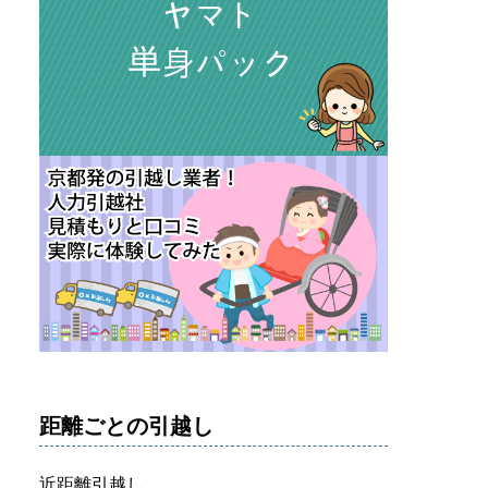
距離ごとの引越し
近距離引越し