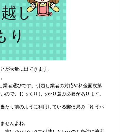
ことが大量に出てきます。
り。
し業者選びです。引越し業者の対応や料金面次第
ないので、じっくりしっかり選ぶ必要があります。
が当たり前のように利用している郵便局の「ゆうパ
りませんよね。
が、実はゆうパックで引越しというのも条件に適応