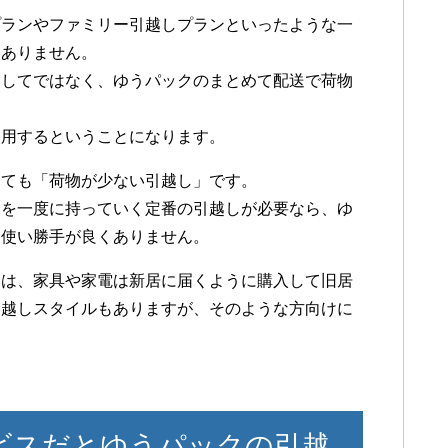
プランやファミリー引越しプランといったような一
はありません。
としてではなく、ゆうパックのまとめて配送で荷物
利用するということになります。
っても「荷物が少ない引越し」です。
物を一度に持っていく定番の引越しが必要なら、ゆ
は使い勝手が良くありません。
には、家具や家電は新居に届くように購入して旧居
引越しスタイルもありますが、そのような方向けに
ビスだとゆうパックの引越