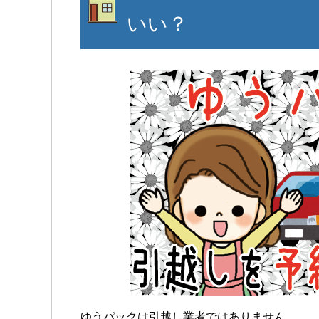
いい？
ゆうパックは引越し業者ではありません。