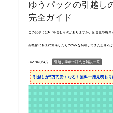
ゆうパックの引越し
完全ガイド
引越し業者の評判と解説一覧
2023年7月4日
引越しが5万円安くなる！無料一括見積もり