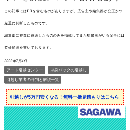
2023年7月4日
アート引越センター
単身パックの引越し
引越し業者の評判と解説一覧
引越しが5万円安くなる！無料一括見積もりはこちら