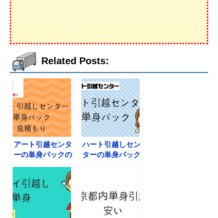
Related Posts:
アート引越センタ
ハート引越しセン
ーの単身パックの
ターの単身パック
料金は相場に合
の料金や見積もり
う？見積もりした
い！