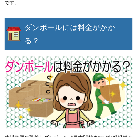
です。
ダンボールには料金がかか
る？