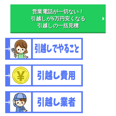
営業電話が一切ない！
引越しが5万円安くなる
引越しの一括見積