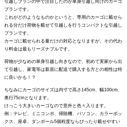
引越しプランの中で注目したのが単身引越し向けのカーゴ
プランです。
これがどのようなものかというと、専用のカーゴに載せら
れる分だけ荷物を載せて引越しを行うコンパクトな引越し
プランです。
カーゴに載せられる量だけの対応となりますが、その代わ
り料金は最もリーズナブルです。
荷物が少なめの単身引越し向きなので、初めて実家から出
て引越し、家電等は新居に配送で購入する方との相性は特
に良いかも！？
ちなみにカーゴのサイズは内寸で高さ145cm、幅100cm、
奥行75cmとなります。
けっこう大きいカーゴなので意外と色々入ります。
例：テレビ、ミニコンポ、掃除機、パソコン、カラーボッ
クス、座卓、ダンボール5個程度ならぴったり載せやすい