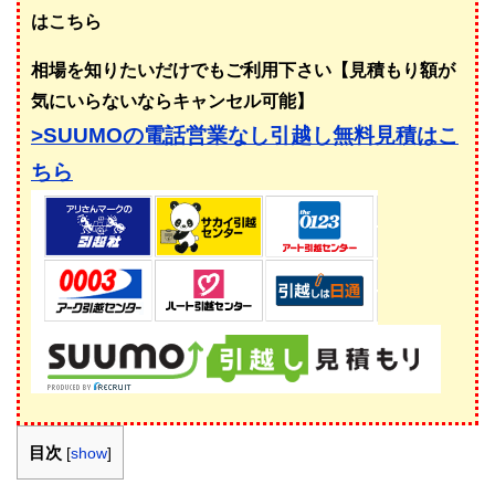
はこちら
相場を知りたいだけでもご利用下さい【見積もり額が
気にいらないならキャンセル可能】
>SUUMOの電話営業なし引越し無料見積はこ
ちら
目次
[
show
]