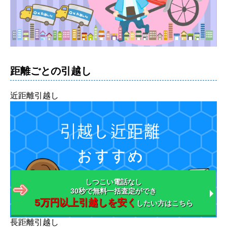
距離ごとの引越し
近距離引越し
しつこい電話なし
30秒で無料一括査定ができ
5万円以上引越しを安く
したい方はこちら
長距離引越し