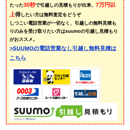
30秒
7万円以
たった
で引越しの見積もりが出来、
上
得
したい方は無料査定をどうぞ
しつこい電話営業が一切なく、引越しの無料見積も
りのみを受け取りたい方はsuumoの引越し見積もり
がおススメ。
>SUUMOの電話営業なし引越し無料見積は
こちら