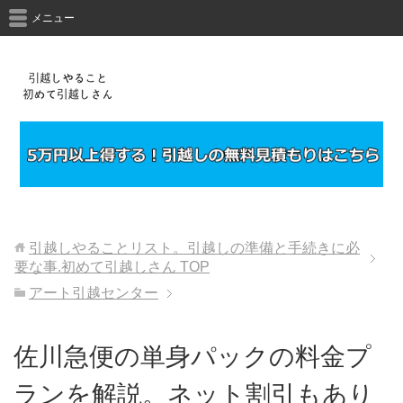
メニュー
引越しやることリスト。引越しの準備と手続きに必
要な事.初めて引越しさん
TOP
アート引越センター
佐川急便の単身パックの料金プ
ランを解説。ネット割引もあり