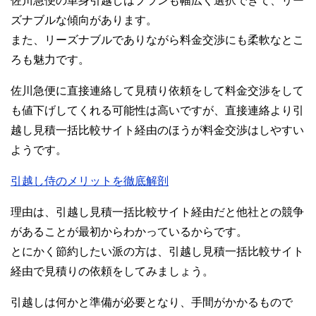
佐川急便の単身引越しはプランも幅広く選択できて、リー
ズナブルな傾向があります。
また、リーズナブルでありながら料金交渉にも柔軟なとこ
ろも魅力です。
佐川急便に直接連絡して見積り依頼をして料金交渉をして
も値下げしてくれる可能性は高いですが、直接連絡より引
越し見積一括比較サイト経由のほうが料金交渉はしやすい
ようです。
引越し侍のメリットを徹底解剖
理由は、引越し見積一括比較サイト経由だと他社との競争
があることが最初からわかっているからです。
とにかく節約したい派の方は、引越し見積一括比較サイト
経由で見積りの依頼をしてみましょう。
引越しは何かと準備が必要となり、手間がかかるもので