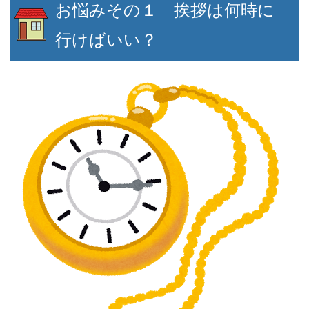
お悩みその１ 挨拶は何時に
行けばいい？