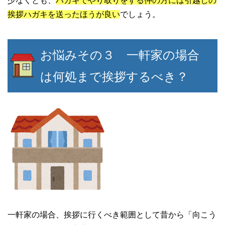
少なくとも、
ハガキでやり取りをする仲の方には引越しの
挨拶ハガキを送ったほうが良い
でしょう。
お悩みその３ 一軒家の場合
は何処まで挨拶するべき？
一軒家の場合、挨拶に行くべき範囲として昔から「向こう