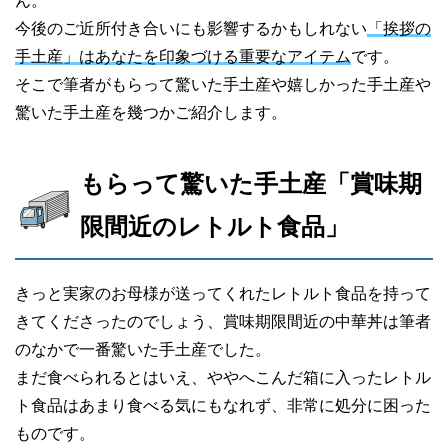
ん。
今後のご近所付き合いにも影響するかもしれない
「挨拶の
手土産」はあなたを印象づける重要なアイテム
です。
そこで筆者がもらって驚いた手土産や嬉しかった手土産や
驚いた手土産を幾つかご紹介します。
もらって驚いた手土産「賞味期
限間近のレトルト食品」
きっと実家のお母様が送ってくれたレトルト食品を持って
きてくださったのでしょう、賞味期限間近の中華丼は筆者
のなかで一番驚いた手土産でした。
まだ食べられるとはいえ、ややへこんだ箱に入ったレトル
ト食品はあまり食べる気にもなれず、非常に処分に困った
ものです。