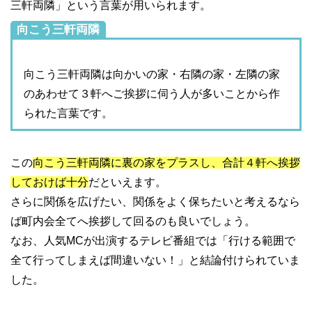
三軒両隣」という言葉が用いられます。
向こう三軒両隣
向こう三軒両隣は向かいの家・右隣の家・左隣の家
のあわせて３軒へご挨拶に伺う人が多いことから作
られた言葉です。
この
向こう三軒両隣に裏の家をプラスし、合計４軒へ挨拶
しておけば十分
だといえます。
さらに関係を広げたい、関係をよく保ちたいと考えるなら
ば町内会全てへ挨拶して回るのも良いでしょう。
なお、人気MCが出演するテレビ番組では「行ける範囲で
全て行ってしまえば間違いない！」と結論付けられていま
した。