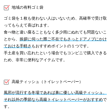
地域の有料ゴミ袋
ゴミ袋を１枚も使わない人はいないため、高確率で受け取
ってもらえて喜ばれます。
食べ物と違い腐ることもなく多少雨にぬれても問題ないこ
とから、
挨拶に伺った際ご不在でもさっとドアノブにかけ
ておける手軽さ
もおすすめポイントの１つです。
手土産を買い忘れたという場合でもコンビニで購入できる
ため、非常に便利なアイテムです。
高級ティッシュ（トイレットペーパー）
風邪が流行する冬場であれば鼻に優しい高級ティッシュ、
それ以外の季節なら高級トイレットペーパーがおすすめ
で
す。