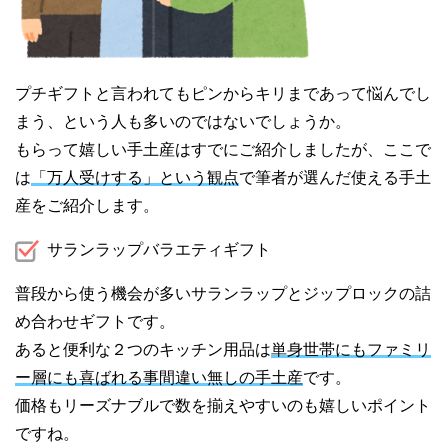
プチギフトと言われてもピンからキリまであって悩んでし
まう、という人も多いのではないでしょうか。
もらって嬉しい手土産はすでにご紹介しましたが、ここで
は
「万人受けする」という観点
で筆者が選んだ使える手土
産をご紹介します。
サランラップバラエティギフト
普段から使う機会が多いサランラップとジップロックの詰
め合わせギフトです。
あると便利な２つのキッチン用品は
単身世帯にもファミリ
ー層にも喜ばれる事間違い無しの手土産
です。
価格もリーズナブルで数を揃えやすいのも嬉しいポイント
ですね。