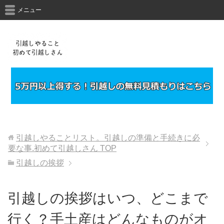
メニュー
引越しやることリスト。引越しの準備と手続きに必
要な事.初めて引越しさん
TOP
引越しの挨拶
引越しの挨拶はいつ、どこまで
行く？手土産はどんなものがオ