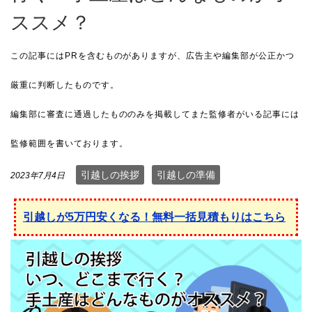
ススメ？
引越しの挨拶
引越しの準備
2023年7月4日
引越しが5万円安くなる！無料一括見積もりはこちら