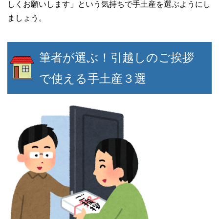
しくお願いします」という気持ちで手土産を選ぶようにし
ましょう。
筆者が選ぶ！引越しのご挨拶
で使える手土産３選