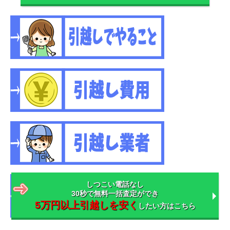
しつこい電話なし
30秒で無料一括査定ができ
5万円以上引越しを安く
したい方はこちら