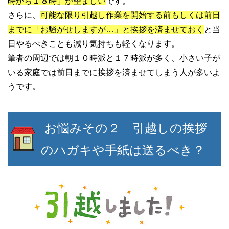
時から１８時」が望ましい
です。
さらに、
可能な限り引越し作業を開始する前もしくは前日
までに「お騒がせしますが…」と挨拶を済ませておく
と当
日やるべきことも減り気持ちも軽くなります。
筆者の周辺では朝１０時派と１７時派が多く、小さい子が
いる家庭では前日までに挨拶を済ませてしまう人が多いよ
うです。
お悩みその２ 引越しの挨拶
のハガキや手紙は送るべき？