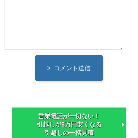
コメント送信
営業電話が一切ない！
引越しが5万円安くなる
引越しの一括見積