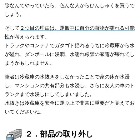
除なんてやっていたら、色んな人からひんしゅくを買うで
しょう。
そして
２つ目の理由は、運搬中に自分の荷物が濡れる可能
性
が考えられます。
トラックやコンテナでガタゴト揺れるうちに冷蔵庫から水
が溢れ、ダンボールに浸潤、水濡れ厳禁の家電が壊れてし
まうかもしれません。
筆者は冷蔵庫の水抜きをしなかったことで家の床が水浸
し、マンションの共有部分も水浸し、さらに友人の車のト
ランクまで水浸しにしてしまいました。
水抜きは冷蔵庫を安全に運ぶ上で非常に重要だと覚えてお
いてくださいね。
２．部品の取り外し