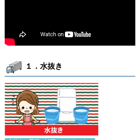
１．水抜き