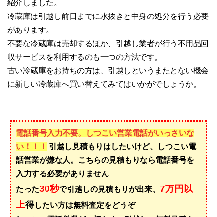
紹介しました。
冷蔵庫は引越し前日までに水抜きと中身の処分を行う必要
があります。
不要な冷蔵庫は売却するほか、引越し業者が行う不用品回
収サービスを利用するのも一つの方法です。
古い冷蔵庫をお持ちの方は、引越しというまたとない機会
に新しい冷蔵庫へ買い替えてみてはいかがでしょうか。
電話番号入力不要。しつこい営業電話がいっさいな
い！！！
引越し見積もりはしたいけど、しつこい電
話営業が嫌な人。こちらの見積もりなら電話番号を
入力する必要がありません
30秒
7万円以
たった
で引越しの見積もりが出来、
上
得
したい方は無料査定をどうぞ