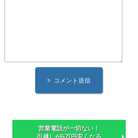
コメント送信
営業電話が一切ない！
引越しが5万円安くなる