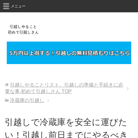
メニュー
引越しやることリスト。引越しの準備と手続きに必
要な事.初めて引越しさん
TOP
冷蔵庫の引越し
引越しで冷蔵庫を安全に運びた
い！引越し前日までにやるべき