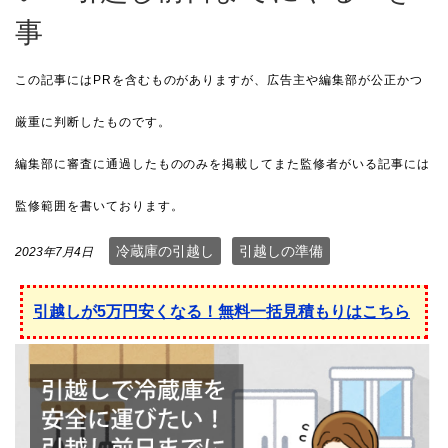
事
冷蔵庫の引越し
引越しの準備
2023年7月4日
引越しが5万円安くなる！無料一括見積もりはこちら