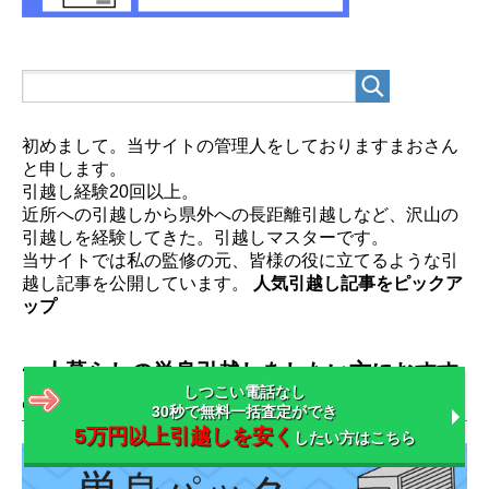
初めまして。当サイトの管理人をしておりますまおさん
と申します。
引越し経験20回以上。
近所への引越しから県外への長距離引越しなど、沢山の
引越しを経験してきた。引越しマスターです。
当サイトでは私の監修の元、皆様の役に立てるような引
越し記事を公開しています。
人気引越し記事をピックア
ップ
一人暮らしの単身引越しをしたい方におすす
しつこい電話なし
めの記事
30秒で無料一括査定ができ
5万円以上引越しを安く
したい方はこちら