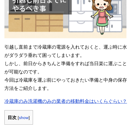
引越し直前まで冷蔵庫の電源を入れておくと、運ぶ時に水
がダラダラ垂れて困ってしまいます。
しかし、前日からきちんと準備をすれば当日楽に運ぶこと
が可能なのです。
今回は冷蔵庫を運ぶ前にやっておきたい準備と中身の保存
方法をご紹介します。
冷蔵庫のみ洗濯機のみの業者の移動料金はいくらぐらい？
目次
[
show
]