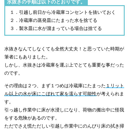
水抜きの手順は以下のとおりです。
１．引越し前日から冷蔵庫コンセントを抜いておく
２．冷蔵庫の蒸発皿にたまった水を捨てる
３．製氷皿に水が溜まっている場合は捨てる
水抜きなんてしなくても全然大丈夫！と思っていた時期が
筆者にもありました。
しかし、水抜きは冷蔵庫を運ぶ上でとても重要な事だった
のです。
その理由は２つ、まず１つめは冷蔵庫にたまった
１リット
ル以上の水が床にこぼれて家を濡らす可能性
が考えられま
す。
引っ越し作業中に床が水浸しになり、荷物の搬出中に怪我
をする危険があるのです。
ただでさえ慌ただしい引越し作業中にのんびり床の拭き掃