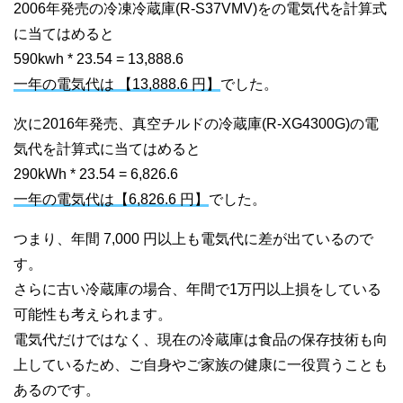
2006年発売の冷凍冷蔵庫(R-S37VMV)をの電気代を計算式
に当てはめると
590kwh * 23.54 = 13,888.6
一年の電気代は 【13,888.6 円】
でした。
次に2016年発売、真空チルドの冷蔵庫(R-XG4300G)の電
気代を計算式に当てはめると
290kWh * 23.54 = 6,826.6
一年の電気代は【6,826.6 円】
でした。
つまり、年間 7,000 円以上も電気代に差が出ているので
す。
さらに古い冷蔵庫の場合、年間で1万円以上損をしている
可能性も考えられます。
電気代だけではなく、現在の冷蔵庫は食品の保存技術も向
上しているため、ご自身やご家族の健康に一役買うことも
あるのです。