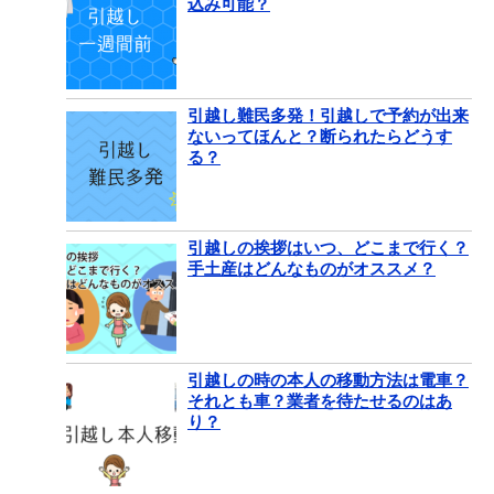
込み可能？
引越し難民多発！引越しで予約が出来
ないってほんと？断られたらどうす
る？
引越しの挨拶はいつ、どこまで行く？
手土産はどんなものがオススメ？
引越しの時の本人の移動方法は電車？
それとも車？業者を待たせるのはあ
り？