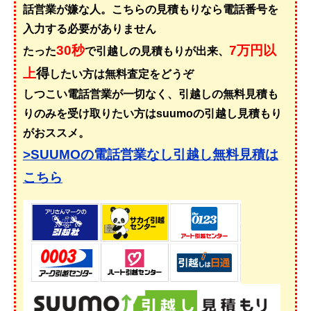
話営業が嫌な人。こちらの見積もりなら電話番号を
入力する必要がありません
30秒
7万円以
たった
で引越しの見積もりが出来、
上
得
したい方は無料査定をどうぞ
しつこい電話営業が一切なく、引越しの無料見積も
りのみを受け取りたい方はsuumoの引越し見積もり
がおススメ。
>SUUMOの電話営業なし引越し無料見積は
こちら