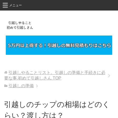
メニュー
引越しやることリスト。引越しの準備と手続きに必
要な事.初めて引越しさん
TOP
引越しの準備
引越しのチップの相場はどのく
らい？渡し方は？