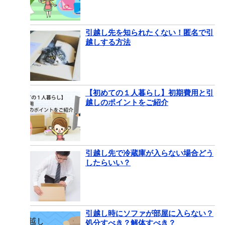
引越し先を知られたくない！匿名で引
越しする方法
【初めての１人暮らし】初期費用と引
越しのポイントをご紹介
引越し先で冷蔵庫が入らない場合どう
したらいい？
引越し時にソファが部屋に入らない？
処分すべき？解体すべき？