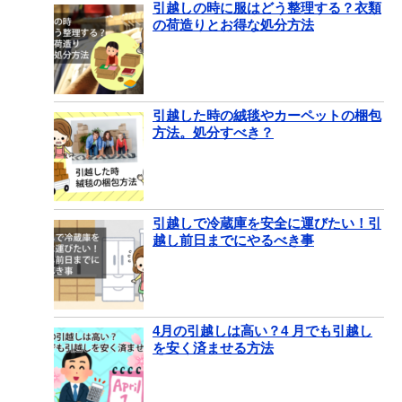
引越しの時に服はどう整理する？衣類
の荷造りとお得な処分方法
引越した時の絨毯やカーペットの梱包
方法。処分すべき？
引越しで冷蔵庫を安全に運びたい！引
越し前日までにやるべき事
4月の引越しは高い？4 月でも引越し
を安く済ませる方法