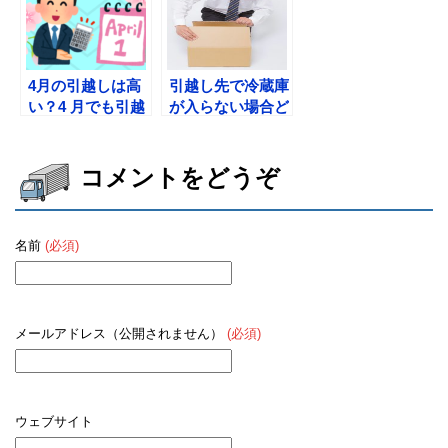
4月の引越しは高
引越し先で冷蔵庫
い？4 月でも引越
が入らない場合ど
しを安く済ませる
うしたらいい？
方法
コメントをどうぞ
名前
(必須)
メールアドレス（公開されません）
(必須)
ウェブサイト