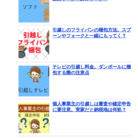
引越しのフライパンの梱包方法。スプ
ーンやフォークと一緒にもってく？
テレビの引越し料金。ダンボールに梱
包する際の注意点
個人事業主の引越しは審査や確定申告
に要注意。実家だと納税地は何処？