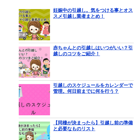
妊娠中の引越し。気をつける事とオス
スメ引越し業者まとめ！
赤ちゃんとの引越しはいつがいい？引
越しのコツをご紹介！
引越しのスケジュールをカレンダーで
管理。何日前までに何を行う？
【同棲が決まったら】引越し前の準備
と必要なものリスト