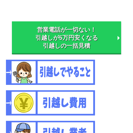
営業電話が一切ない！
引越しが5万円安くなる
引越しの一括見積