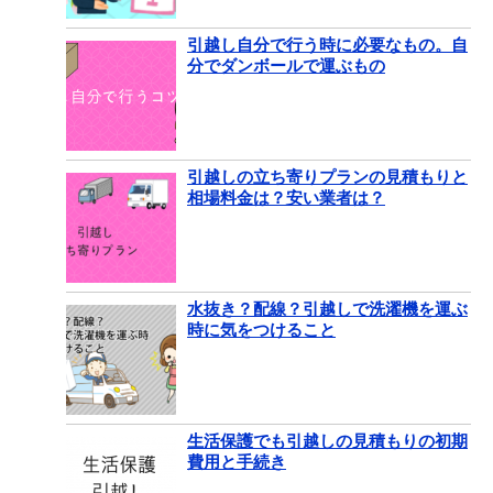
引越し自分で行う時に必要なもの。自
分でダンボールで運ぶもの
引越しの立ち寄りプランの見積もりと
相場料金は？安い業者は？
水抜き？配線？引越しで洗濯機を運ぶ
時に気をつけること
生活保護でも引越しの見積もりの初期
費用と手続き