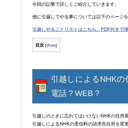
今回の記事で詳しくご紹介していきます。
他に引越しでやる事については以下のページ
引越しやることリストはこちら。PDF付きで
目次
[
show
]
引越しによるNHK
電話？WEB？
引越しのときに忘れてはいけないNHKの住所
引越しによるNHKの受信料の請求先住所を変