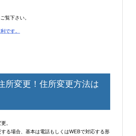
をご覧下さい。
便利です。
の住所変更！住所変更方法は
変更。
更する場合、基本は電話もしくはWEBで対応する形