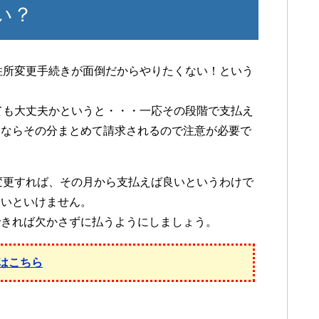
い？
住所変更手続きが面倒だからやりたくない！という
ても大丈夫かというと・・・一応その段階で支払え
うならその分まとめて請求されるので注意が必要で
変更すれば、その月から支払えば良いというわけで
ないといけません。
できれば欠かさずに払うようにしましょう。
はこちら