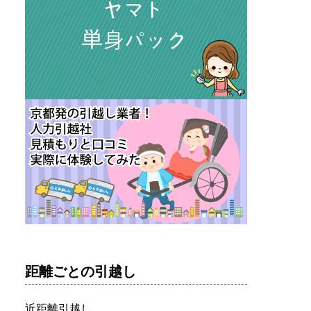
距離ごとの引越し
近距離引越し