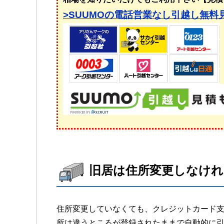
>SUUMOの電話営業なし引越し無料
旧居は住所変更しなけれ
住所変更していなくても、クレジットカード
所は違うところが登録されたままで自動的に