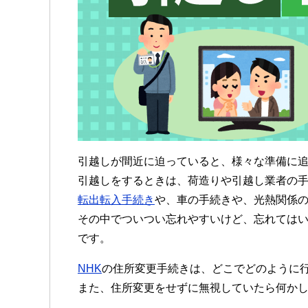
引越しが間近に迫っていると、様々な準備に
引越しをするときは、荷造りや引越し業者の
転出転入手続き
や、車の手続きや、光熱関係
その中でついつい忘れやすいけど、忘れてはい
です。
NHK
の住所変更手続きは、どこでどのように
また、住所変更をせずに無視していたら何か