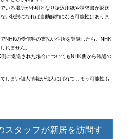
んでいる場所が不明となり振込用紙や請求書が返送
らない状態になれば自動解約になる可能性はありま
でNHKの受信料の支払い住所を登録したら、NHK
もしれません。
K側に返送された場合についてもNHK側から確認の
いてしまい個人情報が他人にばれてしまう可能性も
！
Kのスタッフが新居を訪問す