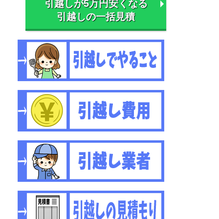
引越しが5万円安くなる
引越しの一括見積