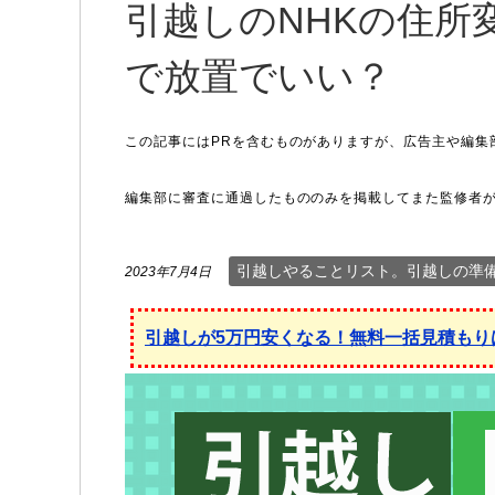
引越しのNHKの住所
で放置でいい？
引越しやることリスト。引越しの準
2023年7月4日
引越しが5万円安くなる！無料一括見積もり