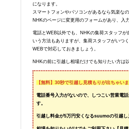
になります。
スマートフォンやパソコンがあるなら気楽なの
NHKのページに変更用のフォームがあり、入
電話とWEB以外でも、NHKの集荷スタッフ
いう方法もありますが、集荷スタッフがいつ
WEBで対応しておきましょう。
NHKの前に引越し相場だけでも知りたい方は
【無料】30秒で引越し見積もりが出ちゃい
電話番号入力がないので、しつこい営業電話
す。
引越し料金が5万円安くなるsuumoの引越
相場を知りたいだけでもご利用下さい【見積