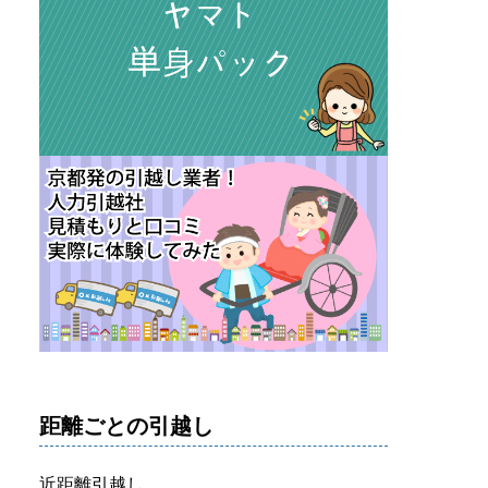
距離ごとの引越し
近距離引越し