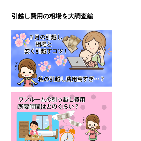
引越し費用の相場を大調査編