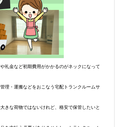
金や礼金など初期費用がかかるのがネックになって
の管理・運搬などをおこなう宅配トランクルームサ
の大きな荷物ではないけれど、格安で保管したいと