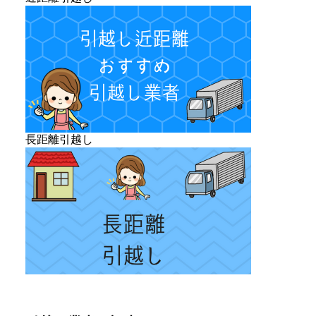
長距離引越し