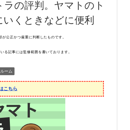
トラの評判。ヤマトのト
にいくときなどに便利
クルーム
はこちら