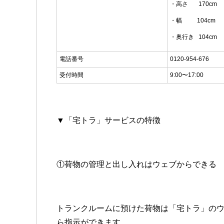
・高さ 170cm
・幅 104cm
・奥行き 104cm
電話番号
0120-954-676
受付時間
9:00〜17:00
▼「宅トラ」サービスの特徴
①荷物の管理と出し入れはウェブからできる
トランクルームに預けた荷物は「宅トラ」の
ら指示ができます。