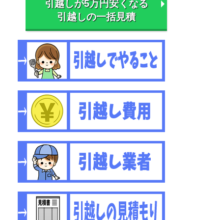
引越しが5万円安くなる
引越しの一括見積