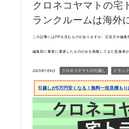
クロネコヤマトの宅
ランクルームは海外
クロネコヤマトの引越し
トラン
2023年7月4日
引越しが5万円安くなる！無料一括見積もり