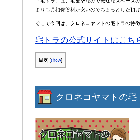
「宅トラ」は、宅配型なので無駄なスペース
よりも月額保管料が安いのでちょっとした預
そこで今回は、クロネコヤマトの宅トラの特
宅トラの公式サイトはこち
目次
[
show
]
クロネコヤマトの宅