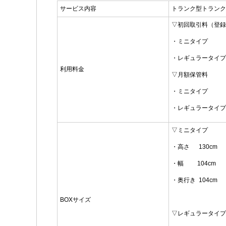
サービス内容
トランク型トランク
▽初回取引料（登録
・ミニタイプ 19
・レギュラータイプ 
利用料金
▽月額保管料
・ミニタイプ 4
・レギュラータイプ 
▽ミニタイプ
・高さ 130cm
・幅 104cm
・奥行き 104cm
BOXサイズ
▽レギュラータイプ