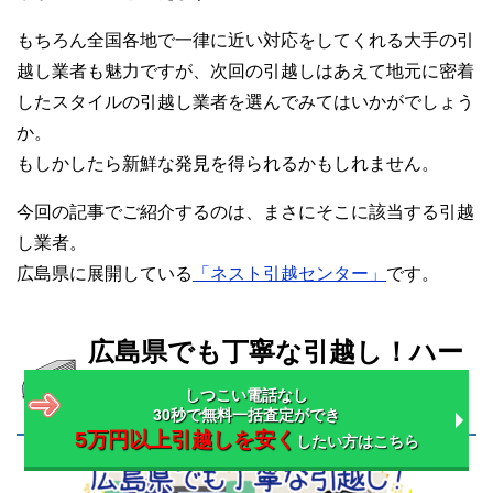
もちろん全国各地で一律に近い対応をしてくれる大手の引
越し業者も魅力ですが、次回の引越しはあえて地元に密着
したスタイルの引越し業者を選んでみてはいかがでしょう
か。
もしかしたら新鮮な発見を得られるかもしれません。
今回の記事でご紹介するのは、まさにそこに該当する引越
し業者。
広島県に展開している
「ネスト引越センター」
です。
広島県でも丁寧な引越し！ハー
ト引越センター広島センター
しつこい電話なし
30秒で無料一括査定ができ
5万円以上引越しを安く
したい方はこちら