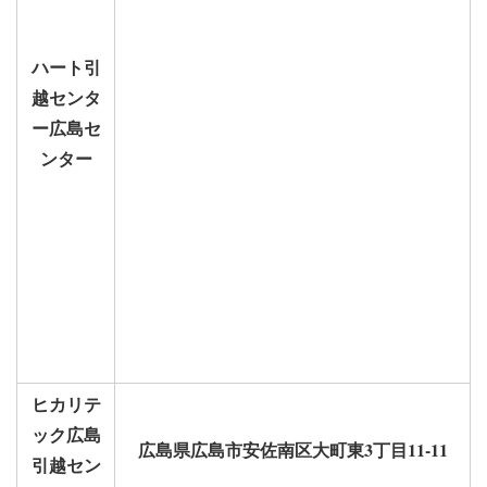
ハート引
越センタ
ー広島セ
ンター
ヒカリテ
ック広島
広島県広島市安佐南区大町東3丁目11-11
引越セン