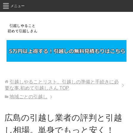
メニュー
引越しやることリスト。引越しの準備と手続きに必
要な事.初めて引越しさん
TOP
地域ごとの引越し
広島の引越し業者の評判と引越
し相場。単身でもっと安く！