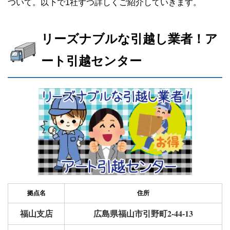
ついて。以下で1社ずつ詳しくご紹介していきます。
リーズナブルな引越し業者！ア
ート引越センター
拠点名
住所
福山支店
広島県福山市引野町2-44-13