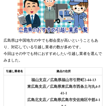
広島県は中国地方の中でも都会度が高いということもあ
り、対応している引越し業者の数が多めです。
今回はその中でも特におすすめしたい引越し業者を選んで
みました。
引越し業者名
拠点の住所
福山支店／広島県福山市引野町2-44-13
東広島支店／広島県東広島市西条土与丸4-5
41-1
広島北支店／広島県広島市安佐南区中筋4-1