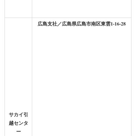
広島支社／広島県広島市南区東雲1-16-28
サカイ引
越センタ
ー