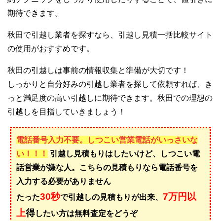
期待できます。
秋田で引越し業者を探すなら、引越し見積一括比較サイト
の使用がおすすめです。
秋田の引越しは事前の情報収集と準備が大切です！
しっかりと自分好みの引越し業者を探して依頼すれば、き
っと満足度の高い引越しに期待できます。秋田での理想の
引越しを目指していきましょう！
電話番号入力不要。しつこい営業電話がいっさいな
い！！！
引越し見積もりはしたいけど、しつこい電
話営業が嫌な人。こちらの見積もりなら電話番号を
入力する必要がありません
30秒
7万円以
たった
で引越しの見積もりが出来、
上
得
したい方は無料査定をどうぞ