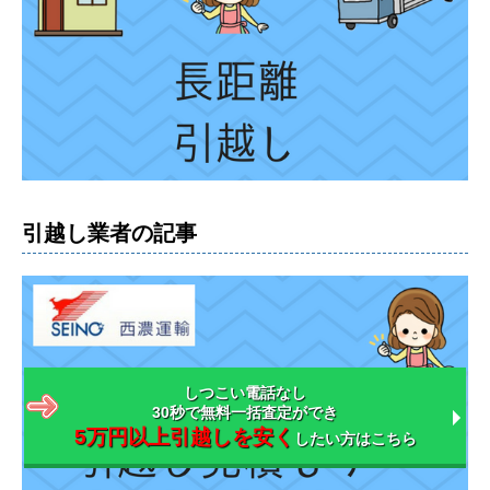
引越し業者の記事
しつこい電話なし
30秒で無料一括査定ができ
5万円以上引越しを安く
したい方はこちら