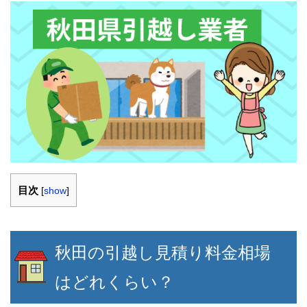
目次
[
show
]
秋田の引越し見積り料金相場
はどれくらい？