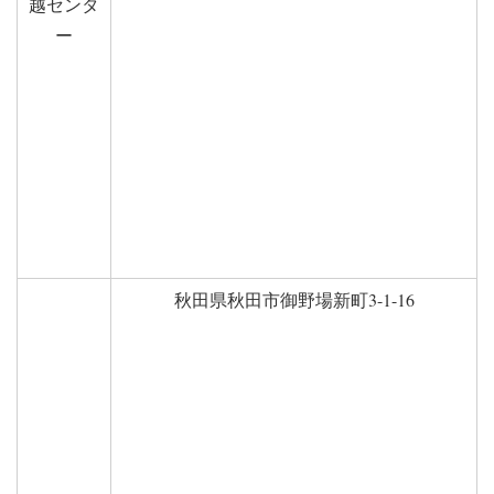
越センタ
ー
秋田県秋田市御野場新町3-1-16