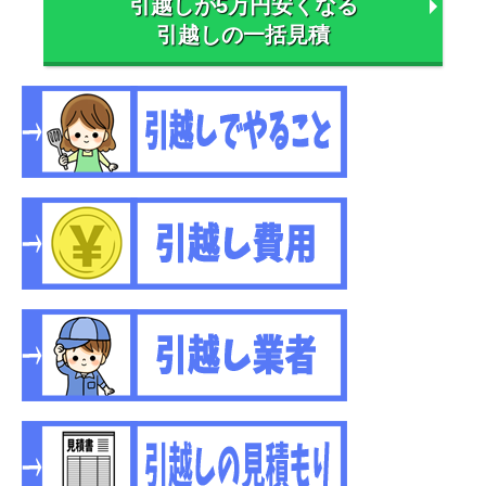
引越しが5万円安くなる
引越しの一括見積