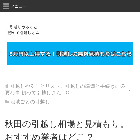
メニュー
引越しやることリスト。引越しの準備と手続きに必
要な事.初めて引越しさん
TOP
地域ごとの引越し
秋田の引越し相場と見積もり。
おすすめ業者はどこ？