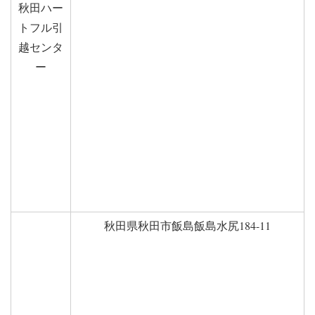
秋田ハー
トフル引
越センタ
ー
秋田県秋田市飯島飯島水尻184-11