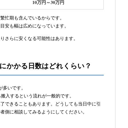
10万円～30万円
も繁忙期も含んでいるからです。
金目安も幅は広めになっています。
よりさらに安くなる可能性はあります。
しにかかる日数はどれくらい？
が多いです。
へ搬入するという流れが一般的です。
完了できることもあります。どうしても当日中に引
業者側に相談してみるようにしてください。