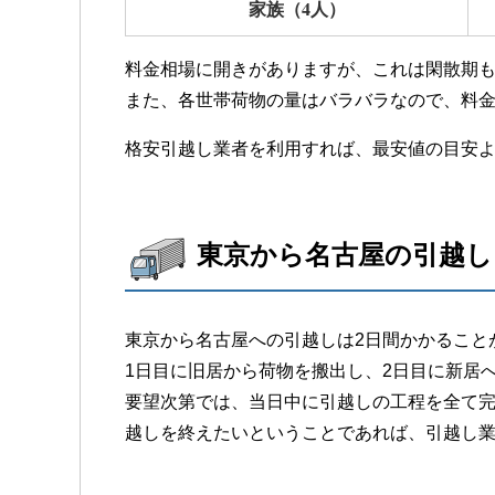
家族（4人）
料金相場に開きがありますが、これは閑散期
また、各世帯荷物の量はバラバラなので、料
格安引越し業者を利用すれば、最安値の目安
東京から名古屋の引越
東京から名古屋への引越しは2日間かかること
1日目に旧居から荷物を搬出し、2日目に新居
要望次第では、当日中に引越しの工程を全て
越しを終えたいということであれば、引越し