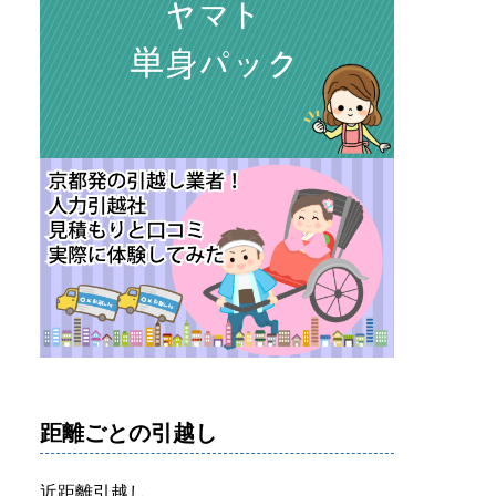
距離ごとの引越し
近距離引越し