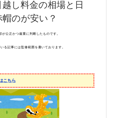
引越し料金の相場と日
赤帽のが安い？
はこちら