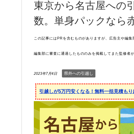
東京から名古屋への
数。単身パックなら
県外への引越し
2023年7月4日
引越しが5万円安くなる！無料一括見積もり