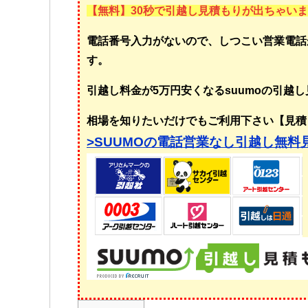
【無料】30秒で引越し見積もりが出ちゃい
電話番号入力がないので、しつこい営業電話
す。
引越し料金が5万円安くなるsuumoの引越
相場を知りたいだけでもご利用下さい【見積
>SUUMOの電話営業なし引越し無料