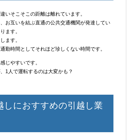
が違いそこそこの距離は離れています。
り、お互いを結ぶ直通の公共交通機関が発達してい
あります。
着します。
も通勤時間としてそれほど珍しくない時間です。
を感じやすいです。
、1人で運転するのは大変かも？
越しにおすすめの引越し業