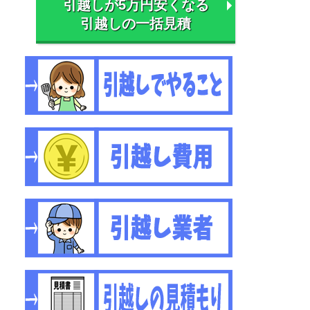
引越しが5万円安くなる
引越しの一括見積